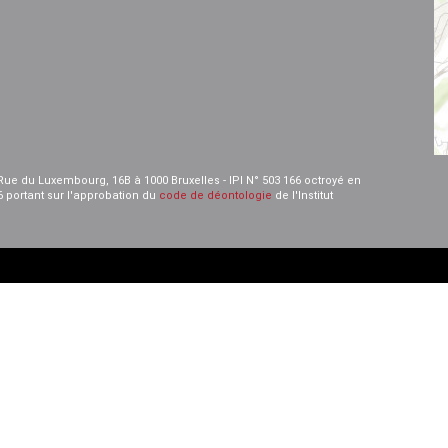
- Rue du Luxembourg, 16B à 1000 Bruxelles - IPI N° 503 166 octroyé en
6 portant sur l'approbation du
code de déontologie
de l'Institut