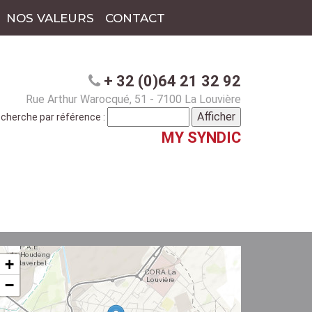
NOS VALEURS
CONTACT
+ 32 (0)64 21 32 92
Rue Arthur Warocqué, 51 - 7100 La Louvière
cherche par référence :
MY SYNDIC
+
−